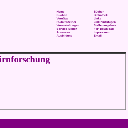
Home
Bücher
Suchen
Bibliothek
Vorträge
Links
Rudolf Steiner
Link hinzufügen
Veranstaltungen
Stellenangebote
Service-Seiten
FTP Download
Adressen
Impressum
Ausbildung
Email
irnforschung