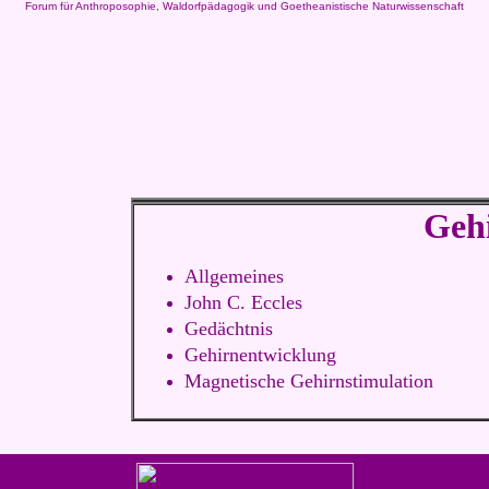
Forum für Anthroposophie, Waldorfpädagogik und Goetheanistische Naturwissenschaft
Geh
Allgemeines
John C. Eccles
Gedächtnis
Gehirnentwicklung
Magnetische Gehirnstimulation