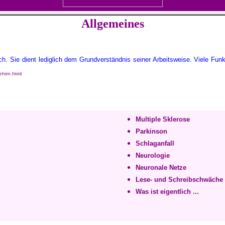
Allgemeines
ch. Sie dient lediglich dem Grundverständnis seiner Arbeitsweise. Viele Fun
hirn.html
Multiple Sklerose
Parkinson
Schlaganfall
Neurologie
Neuronale Netze
Lese- und Schreibschwäche
Was ist eigentlich ...