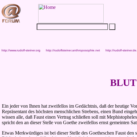
http://www.rudolf-steiner.org
http://rudolfsteiner.anthroposophie.net
http://rudolf-steiner.de
BLUT
Ein jeder von Ihnen hat zweifellos im Gedächtnis, daß der heutige Vor
Repräsentant des höchsten menschlichen Strebens, einen Bund eingeht
wissen alle, daß Faust einen Vertrag schließen soll mit Mephistophele
spricht den an dieser Stelle von Goethe zweifellos ernst gemeinten Sat
Etwas Merkwürdiges ist bei dieser Stelle des Goetheschen Faust den 