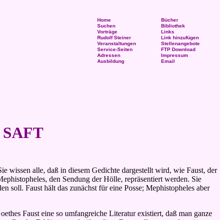
Home
Bücher
Suchen
Bibliothek
Vorträge
Links
Rudolf Steiner
Link hinzufügen
Veranstaltungen
Stellenangebote
Service-Seiten
FTP Download
Adressen
Impressum
Ausbildung
Email
 SAFT
ie wissen alle, daß in diesem Gedichte dargestellt wird, wie Faust, der
ephistopheles, den Sendung der Hölle, repräsentiert werden. Sie
en soll. Faust hält das zunächst für eine Posse; Mephistopheles aber
ethes Faust eine so umfangreiche Literatur existiert, daß man ganze