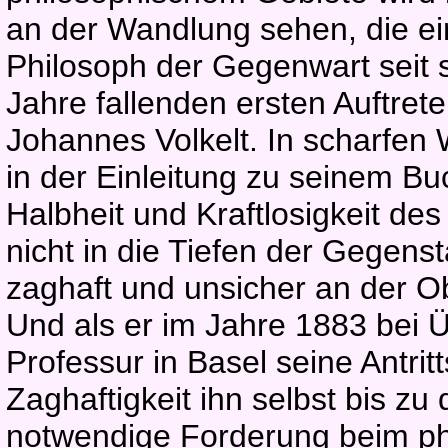
an der Wandlung sehen, die ei
Philosoph der Gegenwart seit s
Jahre fallenden ersten Auftret
Johannes Volkelt. In scharfen 
in der Einleitung zu seinem B
Halbheit und Kraftlosigkeit de
nicht in die Tiefen der Gegens
zaghaft und unsicher an der O
Und als er im Jahre 1883 bei 
Professur in Basel seine Antritt
Zaghaftigkeit ihn selbst bis zu
notwendige Forderung beim ph