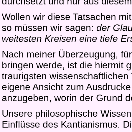
durchsetzt und nur aus diesem
Wollen wir diese Tatsachen m
so müssen wir sagen:
der Glau
weitesten Kreisen eine tiefe E
Nach meiner Überzeugung, für 
bringen werde, ist die hiermit
traurigsten wissenschaftlichen
eigene Ansicht zum Ausdrucke b
anzugeben, worin der Grund de
Unsere philosophische Wissen
Einflüsse des Kantianismus. Di