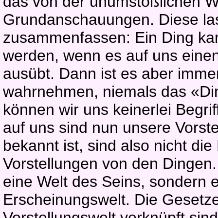
das von der unumstößlichen W
Grundanschauungen. Diese las
zusammenfassen: Ein Ding k
werden, wenn es auf uns einen
ausübt. Dann ist es aber immer
wahrnehmen, niemals das «Din
können wir uns keinerlei Begr
auf uns sind nun unsere Vorst
bekannt ist, sind also nicht di
Vorstellungen von den Dingen.
eine Welt des Seins, sondern e
Erscheinungswelt. Die Gesetze
Vorstellungswelt verknüpft sin