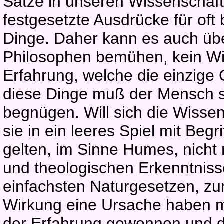
Sätze in unseren Wissenschaf
festgesetzte Ausdrücke für o
Dinge. Daher kann es auch übe
Philosophen bemühen, kein Wis
Erfahrung, welche die einzige 
diese Dinge muß der Mensch 
begnügen. Will sich die Wissen
sie in ein leeres Spiel mit Beg
gelten, im Sinne Humes, nicht
und theologischen Erkenntnis
einfachsten Naturgesetzen, zu
Wirkung eine Ursache haben mü
der Erfahrung gewonnen und du