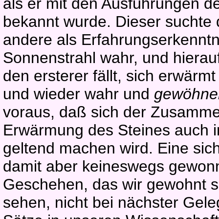
als er mit den Ausführungen 
bekannt wurde. Dieser suchte 
andere als Erfahrungserkenntn
Sonnenstrahl wahr, und hierauf
den ersterer fällt, sich erwär
und wieder wahr und
gewöhn
voraus, daß sich der Zusamm
Erwärmung des Steines auch in
geltend machen wird. Eine si
damit aber keineswegs gewonne
Geschehen, das wir gewohnt si
sehen, nicht bei nächster Gele