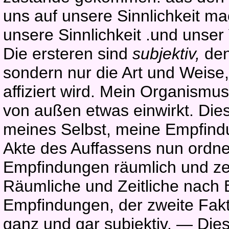
uns auf unsere Sinnlichkeit m
unsere Sinnlichkeit .und unse
Die ersteren sind
subjektiv,
den
sondern nur die Art und Weise,
affiziert wird. Mein Organismu
von außen etwas einwirkt. Die
meines Selbst, meine Empfindu
Akte des Auffassens nun ordnet
Empfindungen räumlich und zei
Räumliche und Zeitliche nach 
Empfindungen, der zweite Fakt
ganz und gar subjektiv. — Diese