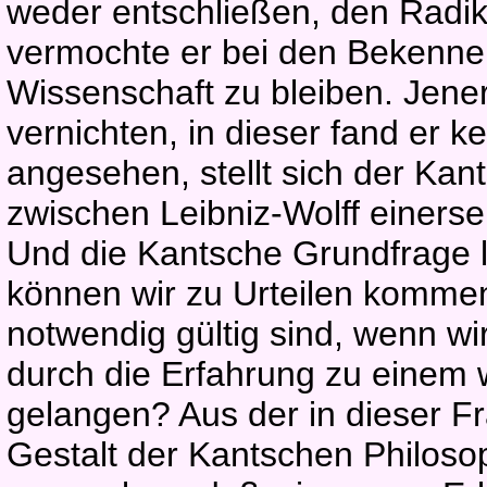
weder entschließen, den Rad
vermochte er bei den Bekenner
Wissenschaft zu bleiben. Jene
vernichten, in dieser fand er ke
angesehen, stellt sich der Kan
zwischen Leibniz-Wolff einers
Und die Kantsche Grundfrage l
können wir zu Urteilen kommen
notwendig gültig sind, wenn wi
durch die Erfahrung zu einem 
gelangen? Aus der in dieser Fr
Gestalt der Kantschen Philosop