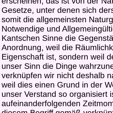
erscheinen, das ist von der N
Gesetze, unter denen sich ders
somit die allgemeinsten Naturg
Notwendige und Allgemeingülti
Kantschen Sinne die Gegenstän
Anordnung, weil die Räumlich
Eigenschaft ist, sondern weil 
unser Sinn die Dinge wahrzune
verknüpfen wir nicht deshalb n
weil dies einen Grund in der W
unser Verstand so organisiert i
aufeinanderfolgenden Zeitm
diesem Begriff gemäß verknüp