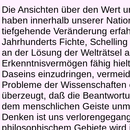
Die Ansichten über den Wert un
haben innerhalb unserer Nation
tiefgehende Veränderung erfa
Jahrhunderts Fichte, Schelli
an der Lösung der Welträtsel 
Erkenntnisvermögen fähig hielt
Daseins einzudringen, vermeid
Probleme der Wissenschaften 
überzeugt, daß die Beantwortu
dem menschlichen Geiste unmög
Denken ist uns verlorengegang
philosophischem Gebiete wird