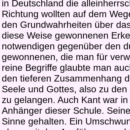
in Deutschland die alleinherr
Richtung wollten auf dem Wege
den Grundwahrheiten über da
diese Weise gewonnenen Erkenn
notwendigen gegenüber den du
gewonnenen, die man für verwo
reine Begriffe glaubte man auc
den tieferen Zusammenhang der
Seele und Gottes, also zu den
zu gelangen. Auch Kant war in s
Anhänger dieser Schule. Seine 
Sinne gehalten. Ein Umschwung