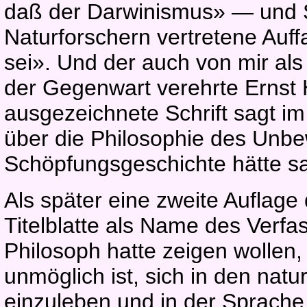
daß der Darwinismus» — und S
Naturforschern vertretene Au
sei». Und der auch von mir als
der Gegenwart verehrte Ernst 
ausgezeichnete Schrift sagt im
über die Philosophie des Unb
Schöpfungsgeschichte hätte s
Als später eine zweite Auflage 
Titelblatte als Name des Verf
Philosoph hatte zeigen wollen,
unmöglich ist, sich in den nat
einzuleben und in der Sprache