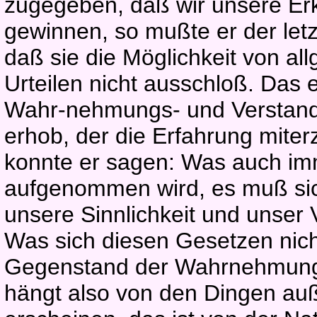
zugegeben, daß wir unsere Er
gewinnen, so mußte er der letz
daß sie die Möglichkeit von al
Urteilen nicht ausschloß. Das 
Wahr-nehmungs- und Verstand
erhob, der die Erfahrung miter
konnte er sagen: Was auch im
aufgenommen wird, es muß si
unsere Sinnlichkeit und unser 
Was sich diesen Gesetzen nicht
Gegenstand der Wahrnehmun
hängt also von den Dingen au