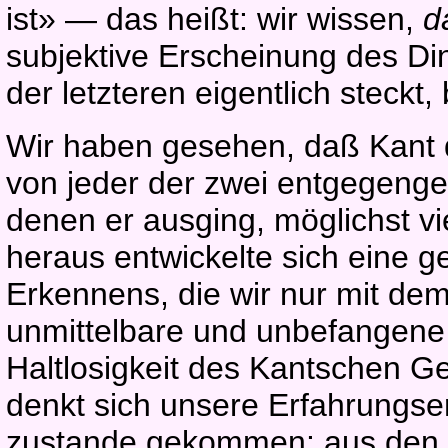
ist» — das heißt: wir wissen,
d
subjektive Erscheinung des Di
der letzteren eigentlich steckt,
Wir haben gesehen, daß Kant
von jeder der zwei entgegenge
denen er ausging, möglichst vi
heraus entwickelte sich eine g
Erkennens, die wir nur mit de
unmittelbare und unbefangene
Haltlosigkeit des Kantschen 
denkt sich unsere Erfahrungse
zustande gekommen: aus den E