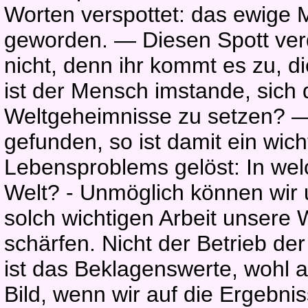
Worten verspottet: das ewige M
geworden. — Diesen Spott verdi
nicht, denn ihr kommt es zu, d
ist der Mensch imstande, sich 
Weltgeheimnisse zu setzen? —
gefunden, so ist damit ein wich
Lebensproblems gelöst: In wel
Welt? - Unmöglich können wir 
solch wichtigen Arbeit unsere
schärfen. Nicht der Betrieb de
ist das Beklagenswerte, wohl 
Bild, wenn wir auf die Ergebni