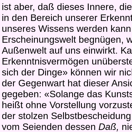
ist aber, daß dieses Innere, d
in den Bereich unserer Erkennt
unseres Wissens werden kann.
Erscheinungswelt begnügen, we
Außenwelt auf uns einwirkt. Ka
Erkenntnisvermögen unüberste
sich der Dinge» können wir ni
der Gegenwart hat dieser Ansi
gegeben: «Solange das Kunsts
heißt ohne Vorstellung vorzustel
der stolzen Selbstbescheidun
vom Seienden dessen
Daß,
ni