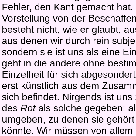
Fehler, den Kant gemacht hat. 
Vorstellung von der Beschaffen
besteht nicht, wie er glaubt, a
aus denen wir durch rein subj
sondern sie ist uns als eine 
geht in die andere ohne besti
Einzelheit für sich abgesonder
erst künstlich aus dem Zusam
sich befindet. Nirgends ist un
des
Rot
als solche gegeben; all
umgeben, zu denen sie gehört 
könnte. Wir müssen von allem