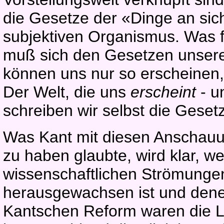
die Gesetze der «Dinge an sic
subjektiven Organismus. Was f
muß sich den Gesetzen unsere
können uns nur so erscheinen,
Der Welt, die uns
erscheint
- u
schreiben wir selbst die Gesetz
Was Kant mit diesen Anschauu
zu haben glaubte, wird klar, w
wissenschaftlichen Strömungen
herausgewachsen ist und denen
Kantschen Reform waren die L