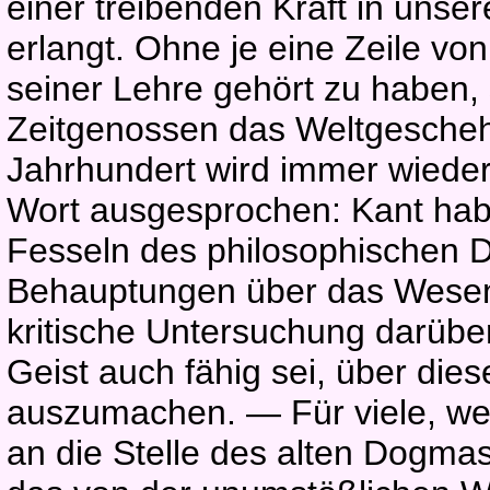
einer treibenden Kraft in uns
erlangt. Ohne je eine Zeile vo
seiner Lehre gehört zu haben,
Zeitgenossen das Weltgeschehe
Jahrhundert wird immer wieder
Wort ausgesprochen: Kant ha
Fesseln des philosophischen D
Behauptungen über das Wesen 
kritische Untersuchung darübe
Geist auch fähig sei, über die
auszumachen. — Für viele, wel
an die Stelle des alten Dogmas