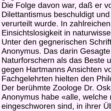
Die Folge davon war, daß er v
Dilettantismus beschuldigt und
verurteilt wurde. In zahlreich
Einsichtslosigkeit in naturwis
Unter den gegnerischen Schrif
Anonymus. Das darin Gesagte
Naturforschern als das Beste
gegen Hartmanns Ansichten vo
Fachgelehrten hielten den Phil
Der berühmte Zoologe Dr. Oska
Anonymus habe «alle, welche 
eingeschworen sind, in ihrer 