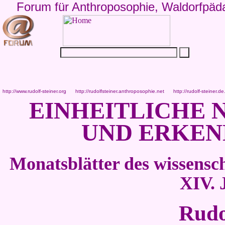
Forum für Anthroposophie, Waldorfpäd
http://www.rudolf-steiner.org
http://rudolfsteiner.anthroposophie.net
http://rudolf-steiner.de
EINHEITLICHE
UND ERKEN
Monatsblätter des wissensch
XIV. J
Rudo