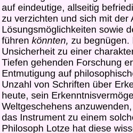
auf eindeutige, allseitig befr
zu verzichten und sich mit der
Lösungsmöglichkeiten sowie de
führen
k
önnten,
zu begnügen. 
Unsicherheit zu einer charakter
Tiefen gehenden Forschung erkl
Entmutigung auf philosophisch
Unzahl von Schriften über Erk
heute, sein Erkenntnisvermöge
Weltgeschehens anzuwenden, be
das Instrument zu einem solch
Philosoph Lotze hat diese wiss