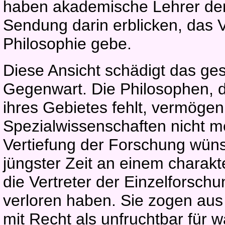
haben akademische Lehrer der P
Sendung darin erblicken, das V
Philosophie gebe.
Diese Ansicht schädigt das ge
Gegenwart. Die Philosophen, d
ihres Gebietes fehlt, vermögen
Spezialwissenschaften nicht m
Vertiefung der Forschung wün
jüngster Zeit an einem charakt
die Vertreter der Einzelforschu
verloren haben. Sie zogen aus 
mit Recht als unfruchtbar für