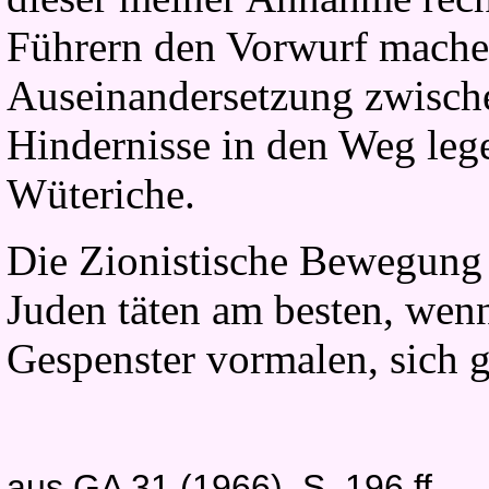
Führern den Vorwurf machen
Auseinandersetzung zwisch
Hindernisse in den Weg lege
Wüteriche.
Die Zionistische Bewegung 
Juden täten am besten, wenn
Gespenster vormalen, sich 
aus GA 31 (1966), S. 196 ff