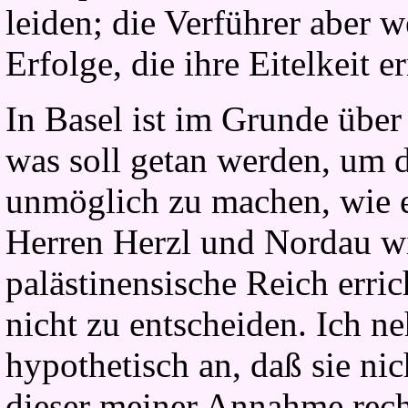
leiden; die Verführer aber 
Erfolge, die ihre Eitelkeit e
In Basel ist im Grunde über
was soll getan werden, um 
unmöglich zu machen, wie e
Herren Herzl und Nordau wi
palästinensische Reich erri
nicht zu entscheiden. Ich n
hypothetisch an, daß sie ni
dieser meiner Annahme rec