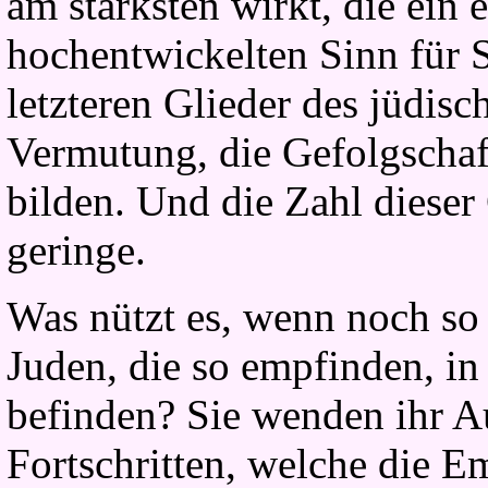
am stärksten wirkt, die ein
hochentwickelten Sinn für 
letzteren Glieder des jüdis
Vermutung, die Gefolgschaf
bilden. Und die Zahl dieser 
geringe.
Was nützt es, wenn noch so 
Juden, die so empfinden, i
befinden? Sie wenden ihr A
Fortschritten, welche die E