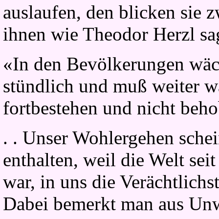
auslaufen, den blicken sie z
ihnen wie Theodor Herzl sa
«In den Bevölkerungen wäch
stündlich und muß weiter w
fortbestehen und nicht beh
. . Unser Wohlergehen schei
enthalten, weil die Welt se
war, in uns die Verächtlich
Dabei bemerkt man aus Unw