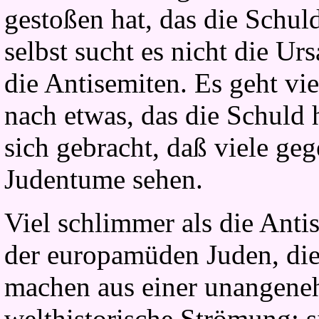
gestoßen hat, das die Schuld
selbst sucht es nicht die Ur
die Antisemiten. Es geht vi
nach etwas, das die Schuld 
sich gebracht, daß viele ge
Judentume sehen.
Viel schlimmer als die Anti
der europamüden Juden, die
machen aus einer unangene
welthistorische Strömung; 