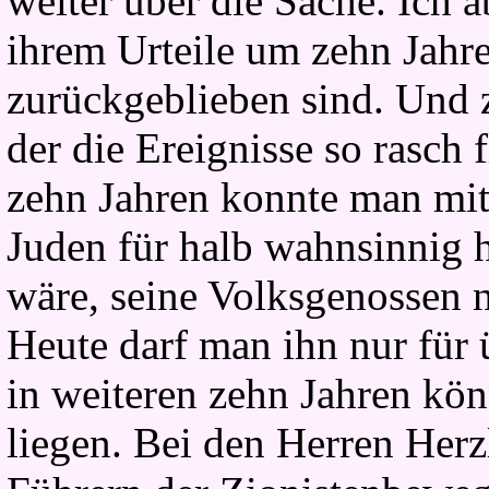
weiter über die Sache. Ich 
ihrem Urteile um zehn Jahre 
zurückgeblieben sind. Und z
der die Ereignisse so rasch 
zehn Jahren konnte man mit
Juden für halb wahnsinnig ha
wäre, seine Volksgenossen n
Heute darf man ihn nur für 
in weiteren zehn Jahren kö
liegen. Bei den Herren Her