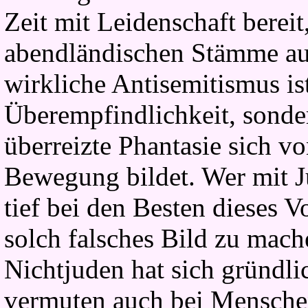
Zeit mit Leidenschaft bereit
abendländischen Stämme auf
wirkliche Antisemitismus is
Überempfindlichkeit, sonder
überreizte Phantasie sich v
Bewegung bildet. Wer mit Ju
tief bei den Besten dieses V
solch falsches Bild zu mac
Nichtjuden hat sich gründli
vermuten auch bei Menschen