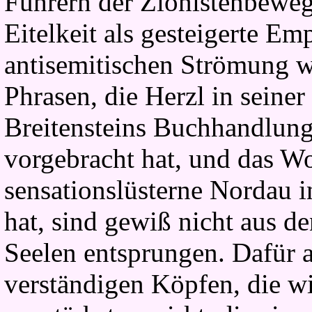
Führern der Zionistenbeweg
Eitelkeit als gesteigerte Em
antisemitischen Strömung 
Phrasen, die Herzl in seine
Breitensteins Buchhandlung
vorgebracht hat, und das Wo
sensationslüsterne Nordau i
hat, sind gewiß nicht aus de
Seelen entsprungen. Dafür 
verständigen Köpfen, die wi