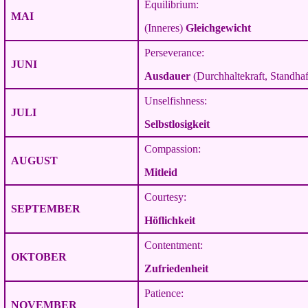
Equilibrium:
MAI
(Inneres)
Gleichgewicht
Perseverance:
JUNI
Ausdauer
(Durchhaltekraft, Standhaf
Unselfishness:
JULI
Selbstlosigkeit
Compassion:
AUGUST
Mitleid
Courtesy:
SEPTEMBER
Höflichkeit
Contentment:
OKTOBER
Zufriedenheit
Patience:
NOVEMBER