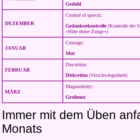
Geduld
Control of speech:
DEZEMBER
Gedankenkontrolle
(Kontrolle der 
«Hüte deine Zunge»)
Courage:
JANUAR
Mut
Discretion:
FEBRUAR
Diskretion
(Verschwiegenheit)
Magnanimity:
MÄRZ
Großmut
Immer mit dem Üben anf
Monats