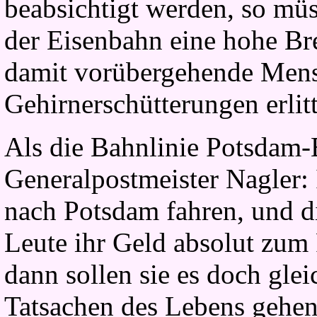
beabsichtigt werden, so müs
der Eisenbahn eine hohe Bre
damit vorübergehende Mens
Gehirnerschütterungen erlit
Als die Bahnlinie Potsdam-B
Generalpostmeister Nagler: 
nach Potsdam fahren, und di
Leute ihr Geld absolut zum
dann sollen sie es doch glei
Tatsachen des Lebens gehen