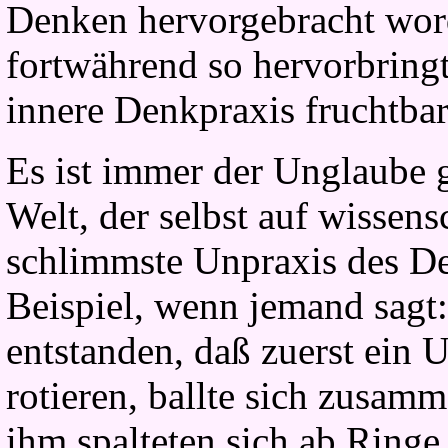
Denken hervorgebracht word
fortwährend so hervorbringt,
innere Denkpraxis fruchtbar
Es ist immer der Unglaube 
Welt, der selbst auf wissen
schlimmste Unpraxis des D
Beispiel, wenn jemand sagt:
entstanden, daß zuerst ein U
rotieren, ballte sich zusam
ihm spalteten sich ab Ringe