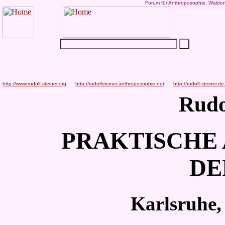
Forum für Anthroposophie, Waldor
http://www.rudolf-steiner.org
http://rudolfsteiner.anthroposophie.net
http://rudolf-steiner.de
Rudo
PRAKTISCHE 
DE
Karlsruhe,