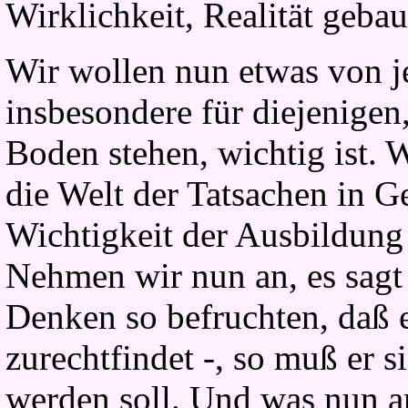
Wirklichkeit, Realität gebaut
Wir wollen nun etwas von je
insbesondere für diejenigen
Boden stehen, wichtig ist. 
die Welt der Tatsachen in G
Wichtigkeit der Ausbildung
Nehmen wir nun an, es sagt 
Denken so befruchten, daß 
zurechtfindet -, so muß er si
werden soll. Und was nun an