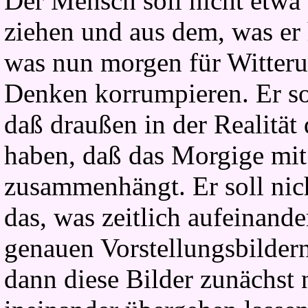
Der Mensch soll nicht etwa 
ziehen und aus dem, was er 
was nun morgen für Witteru
Denken korrumpieren. Er so
daß draußen in der Realitä
haben, daß das Morgige mi
zusammenhängt. Er soll nich
das, was zeitlich aufeinande
genauen Vorstellungsbildern
dann diese Bilder zunächst 