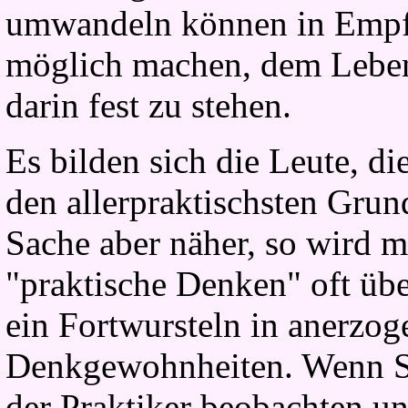
umwandeln können in Empf
möglich machen, dem Leben
darin fest zu stehen.
Es bilden sich die Leute, di
den allerpraktischsten Gru
Sache aber näher, so wird m
"praktische Denken" oft übe
ein Fortwursteln in anerzog
Denkgewohnheiten. Wenn Si
der Praktiker beobachten u