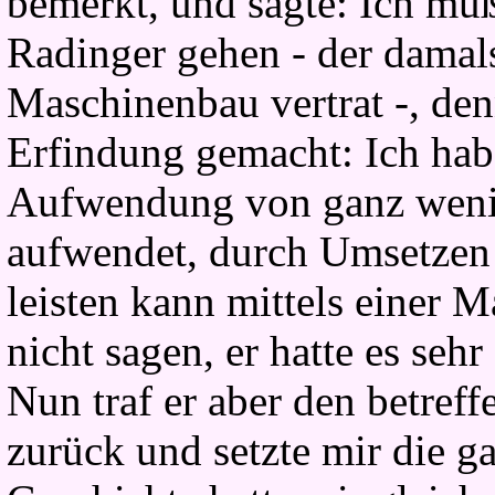
bemerkt, und sagte: Ich muß
Radinger gehen - der damal
Maschinenbau vertrat -, den
Erfindung gemacht: Ich hab
Aufwendung von ganz wenig
aufwendet, durch Umsetzen
leisten kann mittels einer 
nicht sagen, er hatte es seh
Nun traf er aber den betref
zurück und setzte mir die g