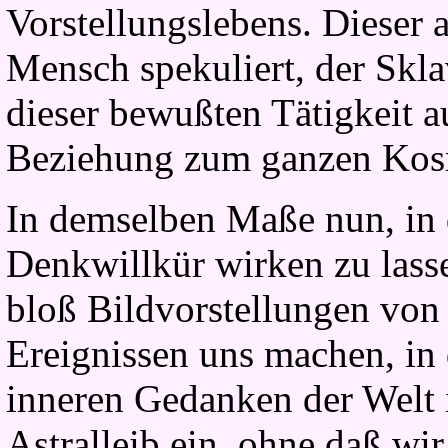
Vorstellungslebens. Dieser a
Mensch spekuliert, der Sklav
dieser bewußten Tätigkeit au
Beziehung zum ganzen Kos
In demselben Maße nun, in 
Denkwillkür wirken zu lass
bloß Bildvorstellungen von
Ereignissen uns machen, in
inneren Gedanken der Welt 
Astralleib ein, ohne daß wir