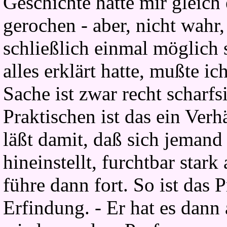
Geschichte hatte mir gleic
gerochen - aber, nicht wahr
schließlich einmal möglich
alles erklärt hatte, mußte ic
Sache ist zwar recht scharf
Praktischen ist das ein Verh
läßt damit, daß sich jeman
hineinstellt, furchtbar star
führe dann fort. So ist das 
Erfindung. - Er hat es dann