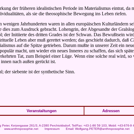
rkung der früheren idealistischen Periode im Materialismus eintrat, da
vidualitäten, als sie die theosophische Bewegung ins Leben riefen.
In wenigen Jahrhunderten waren in allen europäischen Kulturländern se
ies zum Ausdruck gebracht. Lohengrin, der Abgesandte der Gralsloge, 
; der Initiierte des dritten Grades ist der Schwan. Das Bewußtsein wir
pirituelle Leben aber muß gerettet werden; das geschieht dadurch, daß
C
rialismus auf die Spitze getrieben. Darum mußte in unserer Zeit ein n
populär macht, um wieder ein neues Inneres zu schaffen, das sich spät
erkehrten Tat, zum Beispiel einer Lüge. Wenn eine solche real wird, so
innen nach außen gerückt ist.
 der siebente ist der synthetische Sinn.
Veranstaltungen
Adressen
g Peter
, Ketzergasse 261/3, A-2380 Perchtoldsdorf, Tel/Fax: +43-1-86 59 103, Mobil: +43-676-9
www.anthroposophie.net
Impressum
Email:
Wolfgang.PETER@anthroposophie.net