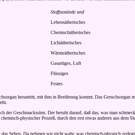
Stoffzustände und
Lebensätherisches
Chemischätherisches
Lichtätherisches
Wärmeätherisches
Gasartiges, Luft
Flüssiges
Festes
hsorgan herantritt, mit ihm in Berührung kommt. Das Geruchsorgan muß
eht.
ch der Geschmackssinn. Der beruht darauf, daß das, was man schmecken 
in chemisch-physischer Prozeß, durch den erst etwas anderes aus dem S
sich das Sehen. Da nehmen wir nicht wahr, was chemisch-physisch zerle