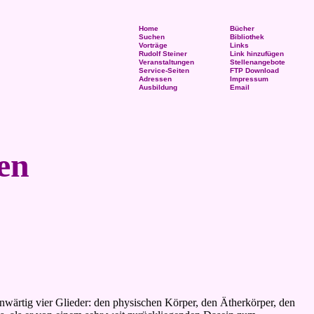
Home
Bücher
Suchen
Bibliothek
Vorträge
Links
Rudolf Steiner
Link hinzufügen
Veranstaltungen
Stellenangebote
Service-Seiten
FTP Download
Adressen
Impressum
Ausbildung
Email
en
ärtig vier Glieder: den physischen Körper, den Ätherkörper, den