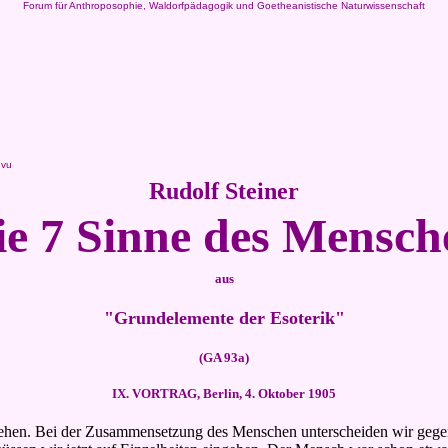
Forum für Anthroposophie, Waldorfpädagogik und Goetheanistische Naturwissenschaft
.vu
Rudolf Steiner
ie 7 Sinne des Mensch
aus
"Grundelemente der Esoterik"
(GA 93a)
IX. VORTRAG, Berlin, 4. Oktober 1905
ehen. Bei der Zusammensetzung des Menschen unterscheiden wir gegenw