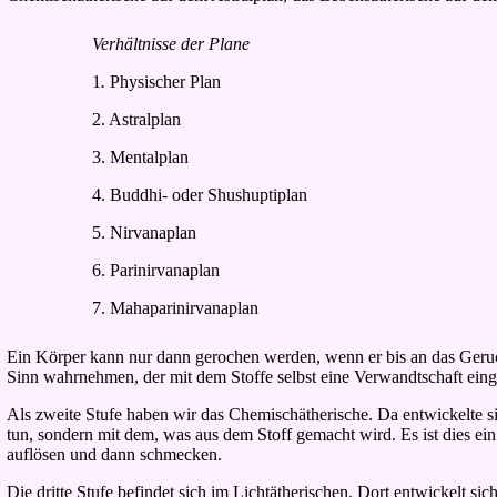
Verhältnisse der Plane
1
.
Physischer Plan
2. Astralplan
3. Mentalplan
4. Buddhi- oder Shushuptiplan
5. Nirvanaplan
6. Parinirvanaplan
7. Mahaparinirvanaplan
Ein Körper kann nur dann gerochen werden, wenn er bis an das Geruc
Sinn wahrnehmen, der mit dem Stoffe selbst eine Verwandtschaft eing
Als zweite Stufe haben wir das Chemischätherische. Da entwickelte si
tun, sondern mit dem, was aus dem Stoff gemacht wird. Es ist dies e
auflösen und dann schmecken.
Die dritte Stufe befindet sich im Lichtätherischen. Dort entwickelt 