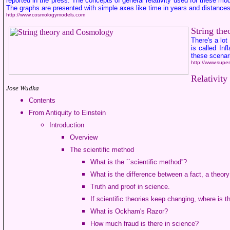
reported in the press. The concepts of general relativity used for these m
The graphs are presented with simple axes like time in years and distances 
http://www.cosmologymodels.com
String th
There's a lo
is called In
these scenari
http://www.supe
Relativit
Jose Wudka
Contents
From Antiquity to Einstein
Introduction
Overview
The scientific method
What is the ``scientific method''?
What is the difference between a fact, a theor
Truth and proof in science.
If scientific theories keep changing, where is t
What is Ockham's Razor?
How much fraud is there in science?