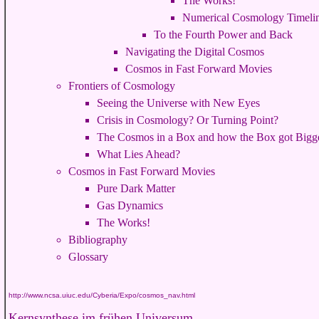
The Works!
Numerical Cosmology Timeli
To the Fourth Power and Back
Navigating the Digital Cosmos
Cosmos in Fast Forward Movies
Frontiers of Cosmology
Seeing the Universe with New Eyes
Crisis in Cosmology? Or Turning Point?
The Cosmos in a Box and how the Box got Bigg
What Lies Ahead?
Cosmos in Fast Forward Movies
Pure Dark Matter
Gas Dynamics
The Works!
Bibliography
Glossary
http://www.ncsa.uiuc.edu/Cyberia/Expo/cosmos_nav.html
Kernsynthese im frühen Universum