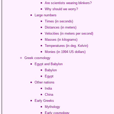
Are scientists wearing blinkers?
Why should we worry?
Large numbers
Times (in seconds)
Distances (in meters)
Velocities (in meters per second)
Masses (in kilograms)
Temperatures (in deg. Kelvin)
Monies (in 1994 US dollars)
Greek cosmology
Egypt and Babylon
Babylon
Egypt
Other nations
India
China
Early Greeks
Mythology
Early cosmology