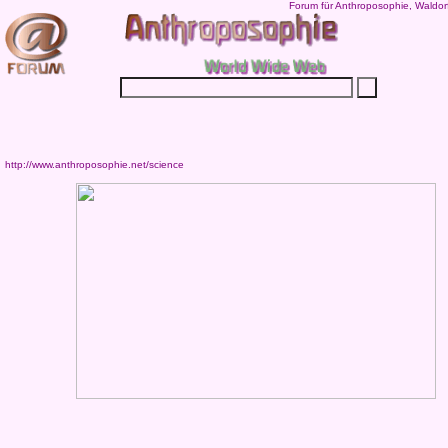
Forum für Anthroposophie, Waldor
http://www.anthroposophie.net/science