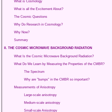
What is Cosmology
What is all the Excitement About?
The Cosmic Questions
Why Do Research in Cosmology?
Why Now?
Summary
II. THE COSMIC MICROWAVE BACKGROUND RADIATION
What Is the Cosmic Microwave Background Radiation?
What Do We Learn by Measuring the Properties of the CMBR?
The Spectrum
Why are "bumps" in the CMBR so important?
Measurements of Anisotropy
Large-scale anisotropy
Medium-scale anisotropy
Small-scale Anisotropy