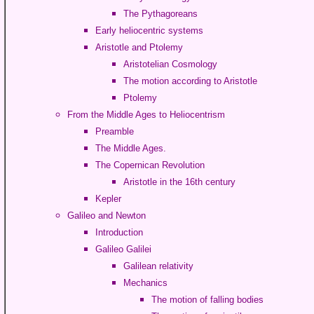
The Pythagoreans
Early heliocentric systems
Aristotle and Ptolemy
Aristotelian Cosmology
The motion according to Aristotle
Ptolemy
From the Middle Ages to Heliocentrism
Preamble
The Middle Ages.
The Copernican Revolution
Aristotle in the 16th century
Kepler
Galileo and Newton
Introduction
Galileo Galilei
Galilean relativity
Mechanics
The motion of falling bodies